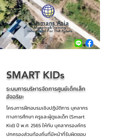
Gismans Asia
Mapping&Training
Innovation For The Future
SMART KIDs
ระบบการบริหารจัดการศูนย์เด็กเล็ก
อัจฉริยะ
โครงการฝึกอบรมเชิงปฏิบัติการ บุคลากร
ทางการศึกษา ครูและผู้ดูแลเด็ก (Smart
Kid) ปี พ.ศ. 2565 ให้กับ บุคลากรองค์กร
ปกครองส่วนท้องถิ่นที่มีหน้าที่รับผิดชอบ