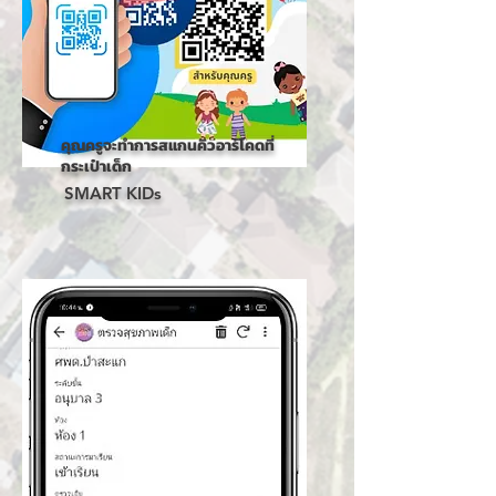
คุณครูจะทำการสแกนคิวอาร์โคดที่
กระเป๋าเด็ก
SMART KIDs