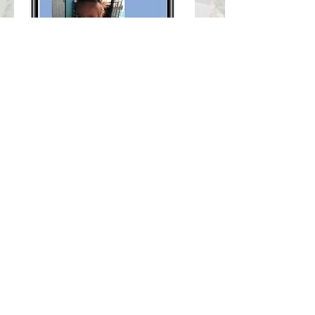
คุณครูกดบันทึกข้อมูลระบบจะทำการ
แจ้งเตือนอัตโนมัติไปยังผู้ปกครองของ
เด็กทันที
SMART KIDs
ตัวอย่างหน่วยงานบางส่วนที่ทำ
SMART KIDs